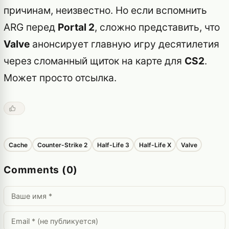
причинам, неизвестно. Но если вспомнить
ARG перед
Portal 2
, сложно представить, что
Valve
анонсирует главную игру десятилетия
через сломанный щиток на карте для
CS2
.
Может просто отсылка.
Cache
Counter-Strike 2
Half-Life 3
Half-Life X
Valve
Comments (0)