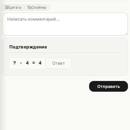
Цитата
Спойлер
Подтверждение
? - 4 = 4
Отправить