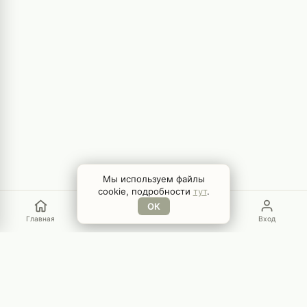
Мы используем файлы
cookie, подробности
тут
.
ОК
Главная
Меню
Поиск
Вход
GamEYE