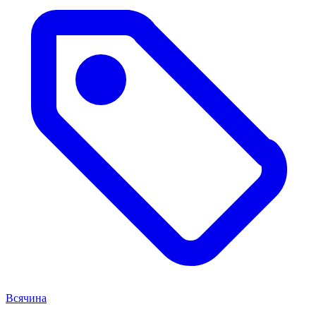
Всячина