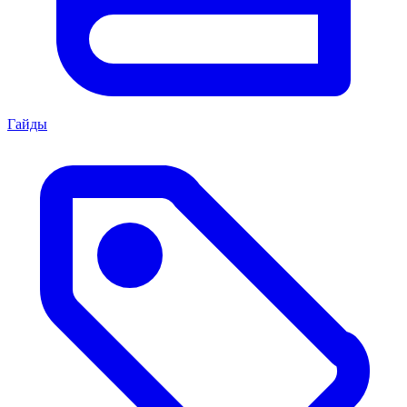
Гайды