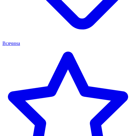
Всячина