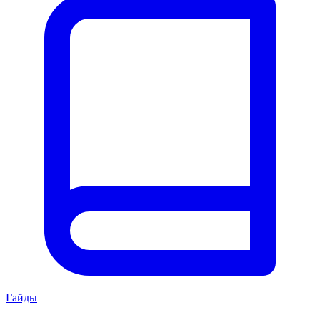
Гайды