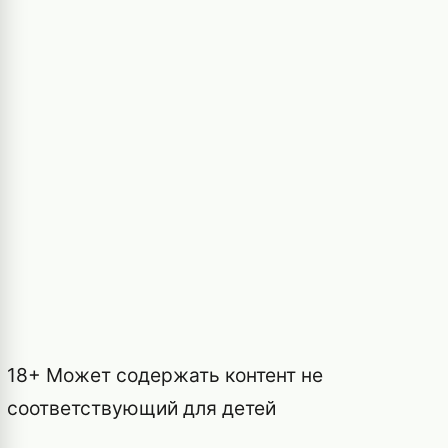
18+ Может содержать контент не
соответствующий для детей