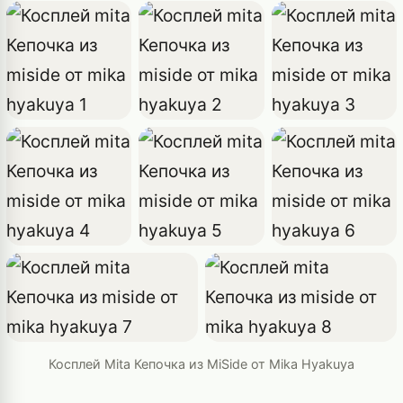
Косплей Mita Кепочка из MiSide от Mika Hyakuya