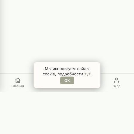
Мы используем файлы
cookie, подробности
тут
.
ОК
Главная
Меню
Поиск
Вход
GamEYE
Игровой блог неравнодушных к играм людей