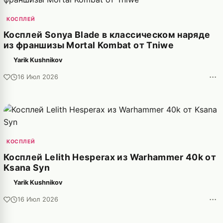
КОСПЛЕЙ
Косплей Sonya Blade в классическом наряде
из франшизы Mortal Kombat от Tniwe
Yarik Kushnikov
···
16 Июл 2026
КОСПЛЕЙ
Косплей Lelith Hesperax из Warhammer 40k от
Ksana Syn
Yarik Kushnikov
···
16 Июл 2026