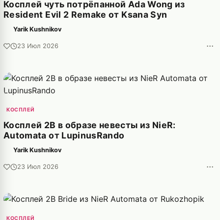
Косплей чуть потрёпанной Ada Wong из
Resident Evil 2 Remake от Ksana Syn
Yarik Kushnikov
···
23 Июл 2026
КОСПЛЕЙ
Косплей 2B в образе невесты из NieR:
Automata от LupinusRando
Yarik Kushnikov
···
23 Июл 2026
КОСПЛЕЙ