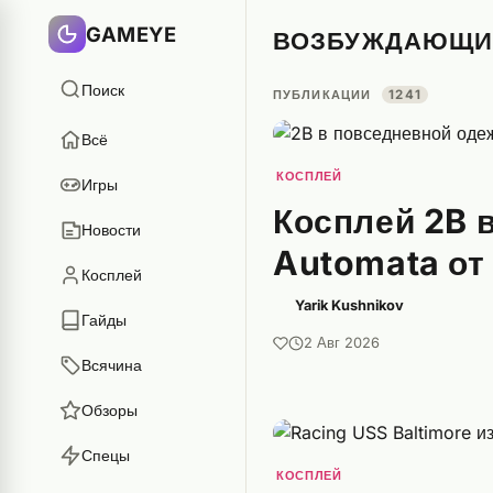
GAMEYE
ВОЗБУЖДАЮЩИ
Поиск
ПУБЛИКАЦИИ
1241
Всё
КОСПЛЕЙ
Игры
Косплей 2B 
Новости
Automata от
Косплей
Yarik Kushnikov
Гайды
2 Авг 2026
Всячина
Обзоры
Спецы
КОСПЛЕЙ