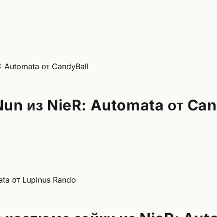
un из NieR: Automata от Can