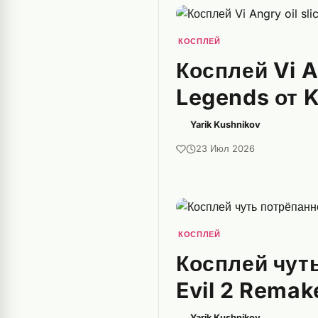
КОСПЛЕЙ
Косплей Vi A
Legends от K
Yarik Kushnikov
23 Июл 2026
КОСПЛЕЙ
Косплей чут
Evil 2 Remak
Yarik Kushnikov