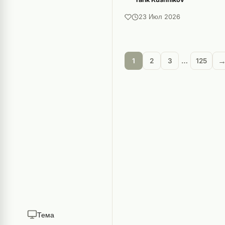
23 Июл 2026
1
2
3
…
125
Тема