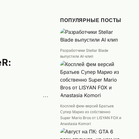
ПОПУЛЯРНЫЕ ПОСТЫ
Разработчики Stellar Blade
выпустили AI-клип
eR:
···
Косплей фем-версий Братьев
Супер Марио из собственно
Super Mario Bros от LISYAN FOX и
Anastasia Komori