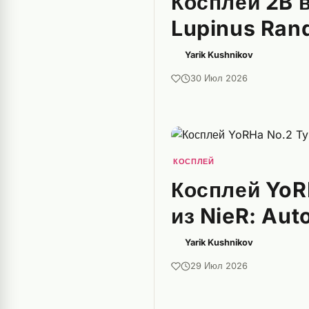
Косплей 2B в
Lupinus Ran
Yarik Kushnikov
30 Июл 2026
КОСПЛЕЙ
Косплей YoR
из NieR: Au
Yarik Kushnikov
29 Июл 2026