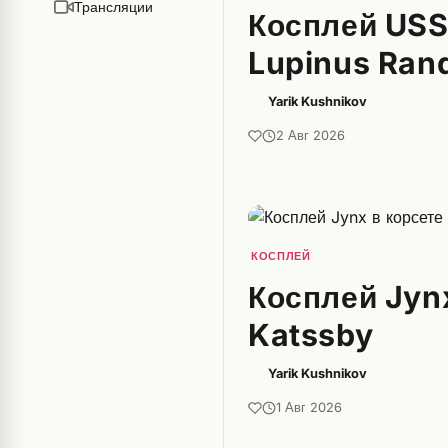
Трансляции
Косплей USS 
Lupinus Ran
Yarik Kushnikov
2 Авг 2026
КОСПЛЕЙ
Косплей Jynx
Katssby
Yarik Kushnikov
1 Авг 2026