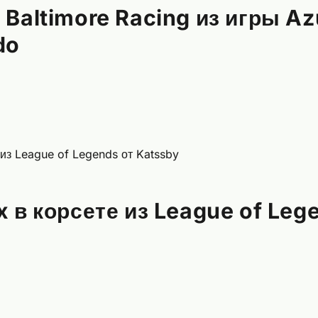
Baltimore Racing из игры Az
do
 в корсете из League of Leg