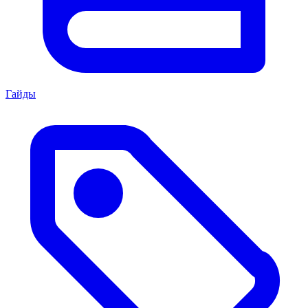
Гайды