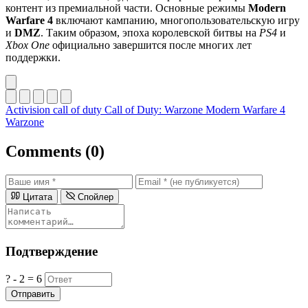
контент из премиальной части. Основные режимы
Modern
Warfare 4
включают кампанию, многопользовательскую игру
и
DMZ
. Таким образом, эпоха королевской битвы на
PS4
и
Xbox One
официально завершится после многих лет
поддержки.
Activision
call of duty
Call of Duty: Warzone
Modern Warfare 4
Warzone
Comments (0)
Цитата
Спойлер
Подтверждение
? - 2 = 6
Отправить