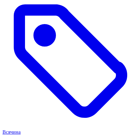
Всячина