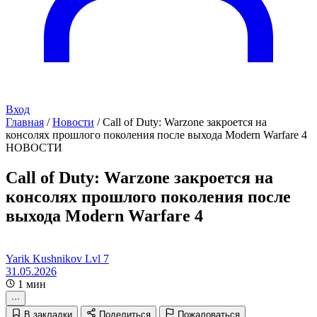
Вход
Главная
/
Новости
/
Call of Duty: Warzone закроется на
консолях прошлого поколения после выхода Modern Warfare 4
НОВОСТИ
Call of Duty: Warzone закроется на
консолях прошлого поколения после
выхода Modern Warfare 4
Yarik Kushnikov
Lvl 7
31.05.2026
1 мин
···
В закладки
Поделиться
Пожаловаться