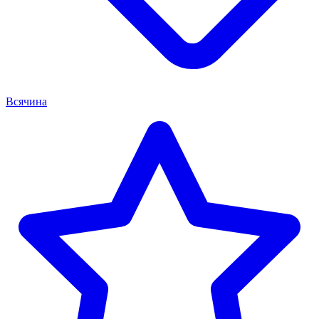
Всячина