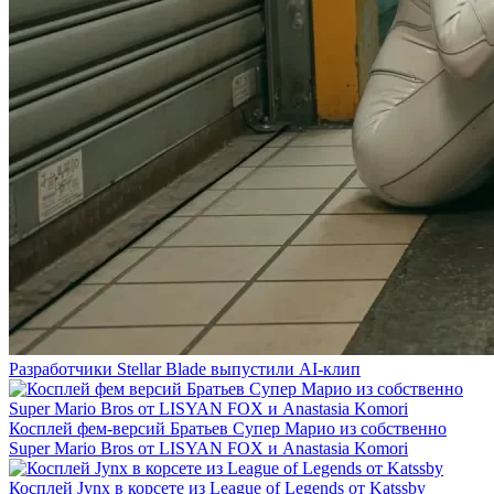
Разработчики Stellar Blade выпустили AI-клип
Косплей фем-версий Братьев Супер Марио из собственно
Super Mario Bros от LISYAN FOX и Anastasia Komori
Косплей Jynx в корсете из League of Legends от Katssby