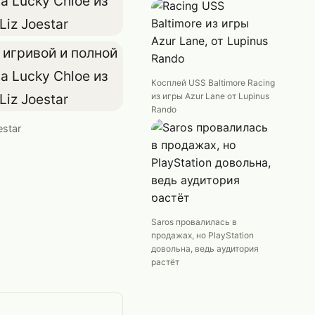
Косплей USS Baltimore Racing
из игры Azur Lane от Lupinus
Rando
estar
Saros провалилась в
продажах, но PlayStation
довольна, ведь аудитория
растёт