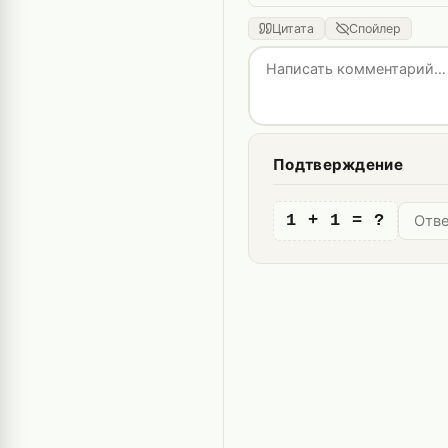
Цитата
Спойлер
Подтверждение
1 + 1 = ?