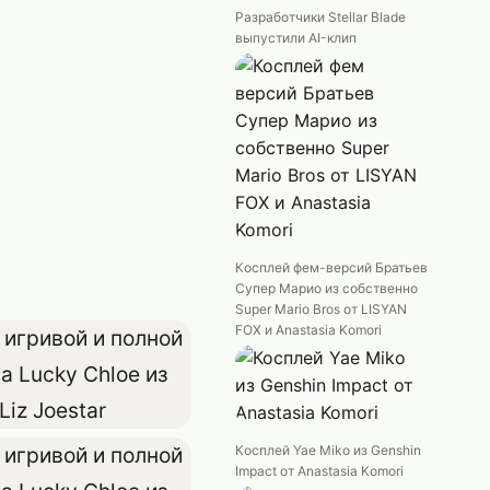
Разработчики Stellar Blade
выпустили AI-клип
Косплей фем-версий Братьев
Супер Марио из собственно
Super Mario Bros от LISYAN
FOX и Anastasia Komori
Косплей Yae Miko из Genshin
Impact от Anastasia Komori