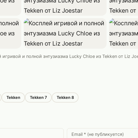
 игривой и полной энтузиазма Lucky Chloe из Tekken от Liz Jo
Tekken
Tekken 7
Tekken 8