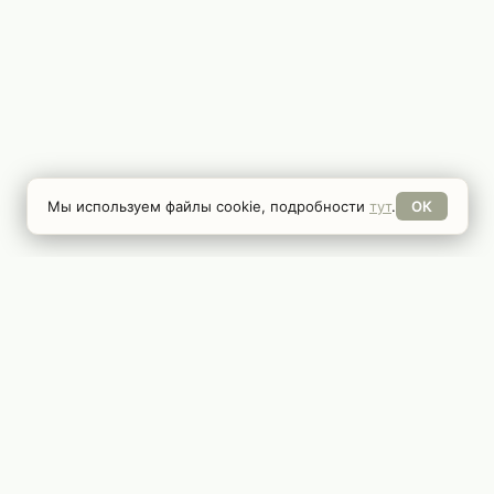
Мы используем файлы cookie, подробности
тут
.
ОК
РАЗДЕЛЫ
Главная
Игры
Новости
Косплей
Гайды