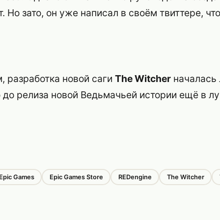
т. Но зато, он уже написал в своём твиттере, чт
, разработка новой саги
The Witcher
началась 
о до релиза новой Ведьмачьей истории ещё в 
Epic Games
Epic Games Store
REDengine
The Witcher