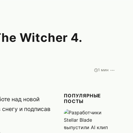
he Witcher 4.
···
1 мин
ПОПУЛЯРНЫЕ
боте над новой
ПОСТЫ
 снегу и подписав