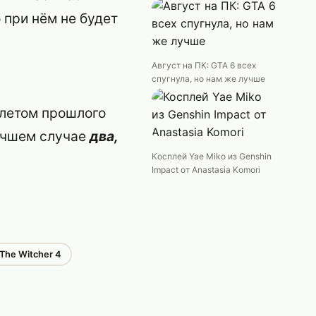
о при нём не будет
Август на ПК: GTA 6 всех
спугнула, но нам же лучше
летом прошлого
лучшем случае
два,
Косплей Yae Miko из Genshin
Impact от Anastasia Komori
The Witcher 4