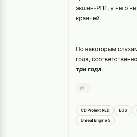
экшен-РПГ, у него не
кранчей.
По некоторым слухам
года, соответственн
три года
.
CD Projekt RED
EGS
Unreal Engine 5