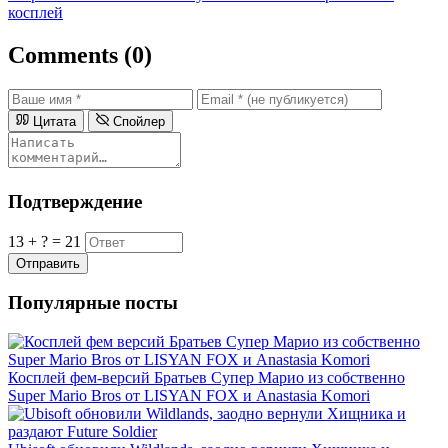
косплей
Comments (0)
Цитата
Спойлер
Подтверждение
13 + ? = 21
Отправить
Популярные посты
Косплей фем-версий Братьев Супер Марио из собственно
Super Mario Bros от LISYAN FOX и Anastasia Komori