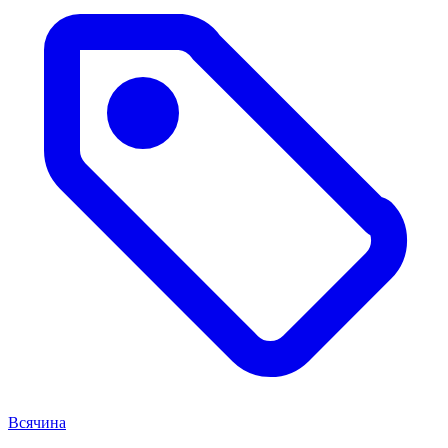
Всячина