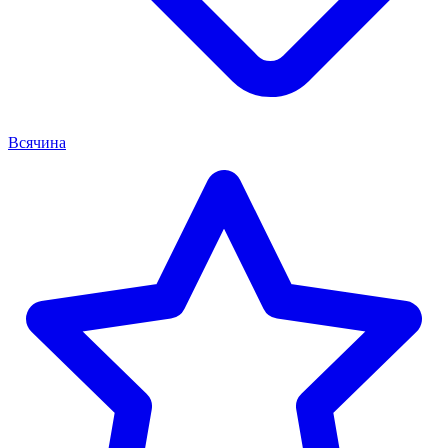
Всячина