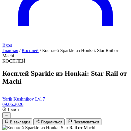
Вход
Главная
/
Косплей
/
Косплей Sparkle из Honkai: Star Rail от
Machi
КОСПЛЕЙ
Косплей Sparkle из Honkai: Star Rail от
Machi
Yarik Kushnikov
Lvl 7
09.06.2026
1 мин
···
В закладки
Поделиться
Пожаловаться