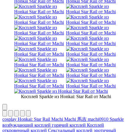
Косплей Sparkle из Honkai: Star Rail от Machi
cosplay
Honkai: Star Rail
Machi
Machi 馬吉
machi0910
Sparkle
возбуждающий косплей
горячий косплей
Косплей
откровенный косплей
Сексуальный косплей
эротичный