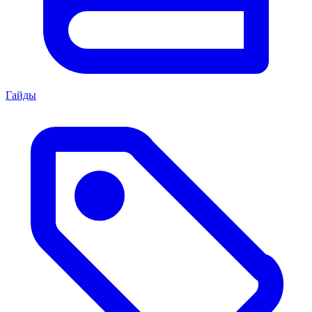
Гайды