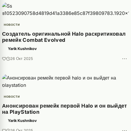
НОВОСТИ
Создатель оригинальной Halo раскритиковал
ремейк Combat Evolved
Yarik Kushnikov
···
26 Окт 2025
НОВОСТИ
Анонсирован ремейк первой Halo и он выйдет
на PlayStation
Yarik Kushnikov
···
26 Окт 2025