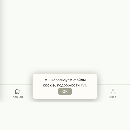
Мы используем файлы
cookie, подробности
тут
.
ОК
Главная
Меню
Поиск
Вход
GamEYE