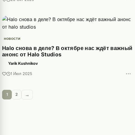
НОВОСТИ
Halo снова в деле? В октябре нас ждёт важный
анонс от Halo Studios
Yarik Kushnikov
···
1 Июл 2025
→
1
2