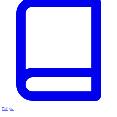
Гайды