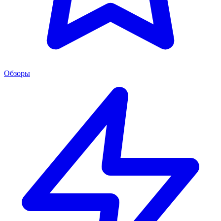
Обзоры