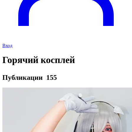
Вход
Горячий косплей
Публикации
155