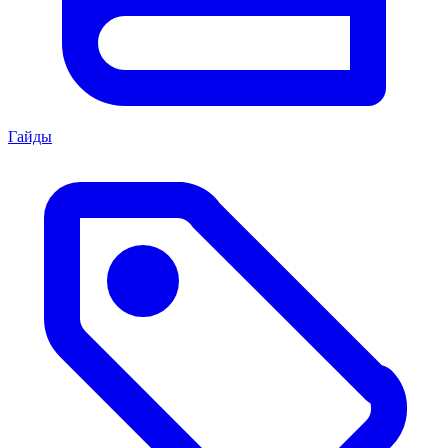
Гайды