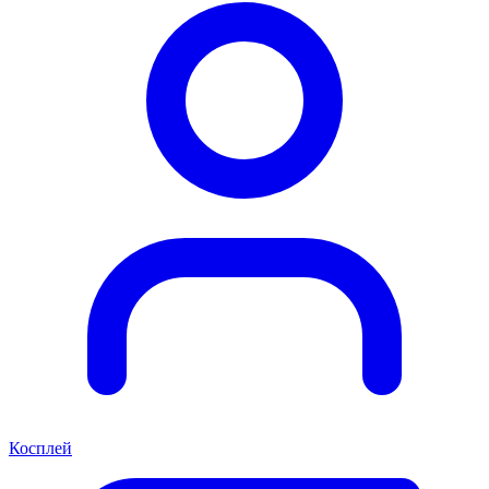
Косплей