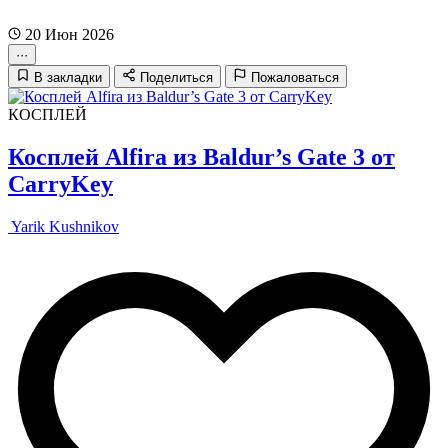
20 Июн 2026
···
В закладки
Поделиться
Пожаловаться
КОСПЛЕЙ
Косплей Alfira из Baldur’s Gate 3 от
CarryKey
Yarik Kushnikov