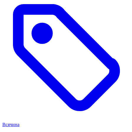
Всячина