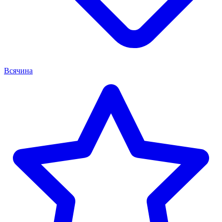
Всячина