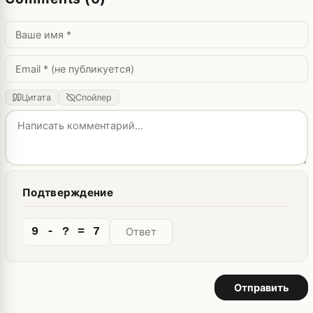
Цитата
Спойлер
Подтверждение
9 - ? = 7
Отправить