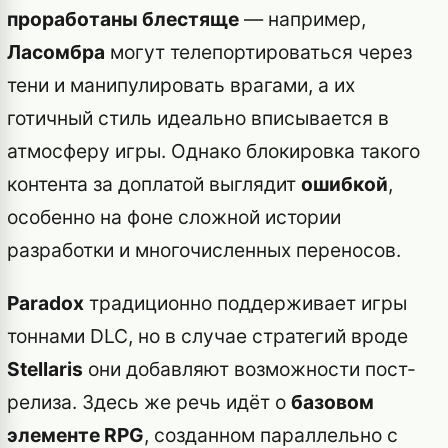
проработаны блестяще
— например,
Ласомбра
могут телепортироваться через
тени и манипулировать врагами, а их
готичный стиль идеально вписывается в
атмосферу игры. Однако блокировка такого
контента за доплатой выглядит
ошибкой
,
особенно на фоне сложной истории
разработки и многочисленных переносов.
Paradox
традиционно поддерживает игры
тоннами DLC, но в случае стратегий вроде
Stellaris
они добавляют возможности пост-
релиза. Здесь же речь идёт о
базовом
элементе RPG
, созданном параллельно с