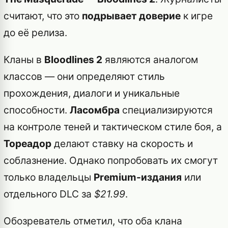
считают, что это
подрывает доверие
к игре
до её релиза.
Кланы в
Bloodlines 2
являются аналогом
классов — они определяют стиль
прохождения, диалоги и уникальные
способности.
Ласомбра
специализируются
на контроле теней и тактическом стиле боя, а
Тореадор
делают ставку на скорость и
соблазнение. Однако попробовать их смогут
только владельцы
Premium-издания
или
отдельного DLC за
$21.99
.
Обозреватель отметил, что оба клана