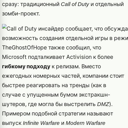
сразу: традиционный
и отдельный
Call of Duty
зомби-проект.
TheGhostOfHope также сообщил, что
Microsoft подталкивает Activision к более
гибкому подходу
к релизам. Вместо
ежегодных номерных частей, компании стоит
быстрее реагировать на тренды (как в
случае с упущенным бумом экстракшн-
шутеров, где могла бы выстрелить
).
DMZ
Примером подобной стратегии называют
выпуск
и
Infinite Warfare
Modern Warfare