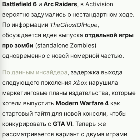
Battlefield 6
и
Arc Raiders
, в Activision
вероятно задумались о нестандартном ходе.
По информации
,
TheGhostOfHope
обсуждается идея выпуска
отдельной игры
про зомби
(standalone Zombies)
одновременно с новой номерной частью.
По данным инсайдера
, задержка выхода
следующего поколения
нарушила
Xbox
маркетинговые планы издательства, которые
хотели выпустить
Modern Warfare 4
как
стартовый тайтл для новой консоли, чтобы
конкурировать с
GTA VI
. Теперь же
рассматривается вариант с двумя играми