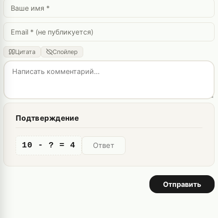
Цитата
Спойлер
Подтверждение
10 - ? = 4
Отправить