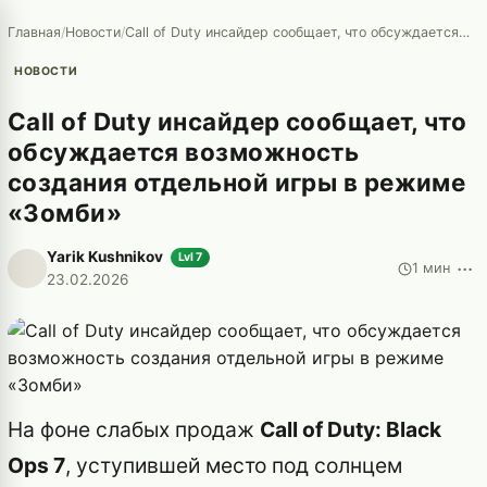
Главная
/
Новости
/
Call of Duty инсайдер сообщает, что обсуждается возможность создания отдельной игры в режиме «Зомби»
НОВОСТИ
Call of Duty инсайдер сообщает, что
обсуждается возможность
создания отдельной игры в режиме
«Зомби»
Yarik Kushnikov
Lvl 7
···
1 мин
23.02.2026
На фоне слабых продаж
Call of Duty: Black
Ops 7
, уступившей место под солнцем