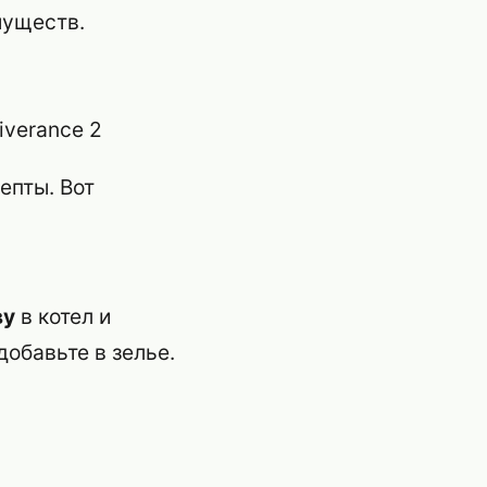
муществ.
епты. Вот
ву
в котел и
добавьте в зелье.