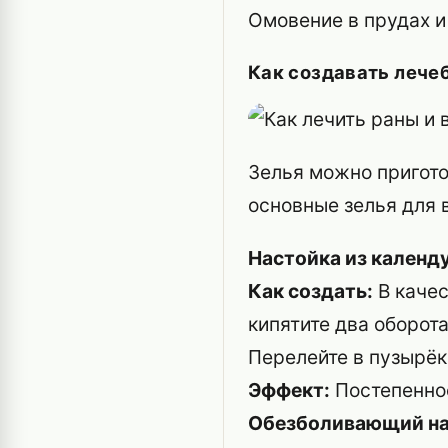
Омовение в прудах и
Как создавать лече
Зелья можно пригот
основные зелья для 
Настойка из календ
Как создать:
В качес
кипятите два оборота
Перелейте в пузырёк
Эффект:
Постепенное
Обезболивающий н