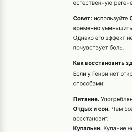
естественную реген
Совет:
используйте
временно уменьшить
Однако его эффект н
почувствует боль.
Как восстановить з
Если у Генри нет от
способами:
Питание.
Употреблен
Отдых и сон.
Чем бол
восстановит.
Купальни.
Купание не