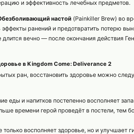
ерацию и эффективность лечебных предметов.
Обезболивающий настой
(Painkiller Brew) во в
 эффекты ранений и предотвратить потерю вын
е длится вечно — после окончания действия Ге
доровье в
Kingdom Come: Deliverance 2
крытых ран, восстановить здоровье можно сле
ие еды и напитков постепенно восполняет запа
ьше времени герой проведёт в постели, тем б
 только восполняет здоровье, но и улучшает г