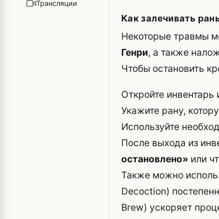
Трансляции
Как залечивать ран
Некоторые травмы м
Генри
, а также нал
Чтобы остановить кр
Откройте инвентарь 
Укажите рану, котору
Используйте необход
После выхода из инв
остановлено»
или чт
Также можно исполь
Decoction) постепен
Brew) ускоряет проц