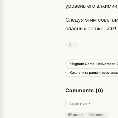
уровень его алхимии
Следуя этим советам
опасных сражениях!
Kingdom Come: Deliverance 
Как лечить раны и восстана
Comments (0)
Цитата
Спойлер