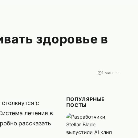
ивать здоровье в
···
1 мин
ПОПУЛЯРНЫЕ
 столкнутся с
ПОСТЫ
Система лечения в
дробно рассказать