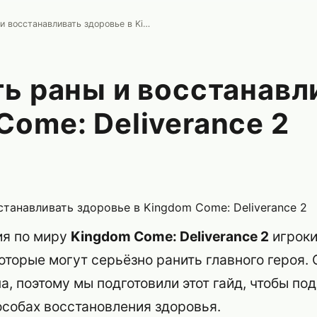
Как лечить раны и восстанавливать здоровье в Kingdom Come: Deliverance 2
ть раны и восстанавл
Come: Deliverance 2
ия по миру
Kingdom Come: Deliverance 2
игроки
оторые могут серьёзно ранить главного героя. 
а, поэтому мы подготовили этот гайд, чтобы по
особах восстановления здоровья.